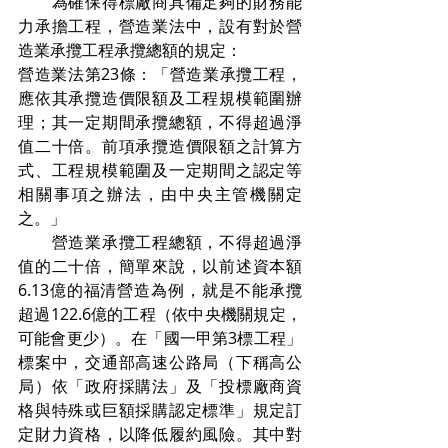
　　為確保得標廠商具備足夠的財務能
力承擔工程，營造業法中，設有對於營
造業承攬工程承攬總額的規定：
營造業法第23條：「營造業承攬工程，
應依其承攬造價限額及工程規模範圍辦
理；其一定期間承攬總額，不得超過淨
值二十倍。前項承攬造價限額之計算方
式、工程規模範圍及一定期間之認定等
相關事項之辦法，由中央主管機關定
之。」
　　營造業承攬工程總額，不得超過淨
值的二十倍，簡單來說，以前述資本額
6.13億的福清營造為例，就是不能承攬
超過122.6億的工程（依中央機關規定，
可能會更少）。在「國一甲第3標工程」
標案中，交通部高速公路局（下稱高公
局）依「政府採購法」及「投標廠商資
格與特殊或巨額採購認定標準」規定訂
定財力資格，以降低履約風險。其中對