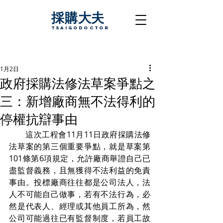
採購大夫
TsaigoDoctor
1月2日
政府採購法修法草案爭點之
三：新增廠商無不法得利的
停權抗辯事由
　　這次工程會11月11日政府採購法修
法草案的第三個重要爭點，就是草案第
101條第6項規定，允許廠商舉證自己已
盡監督義務，且無獲得不法利益的免責
事由。投標廠商往往都是公司法人，法
人不可能自己做事，若有不法行為，必
然是代表人、經理或其他員工所為，然
公司可能過往已有監督制度，若員工故