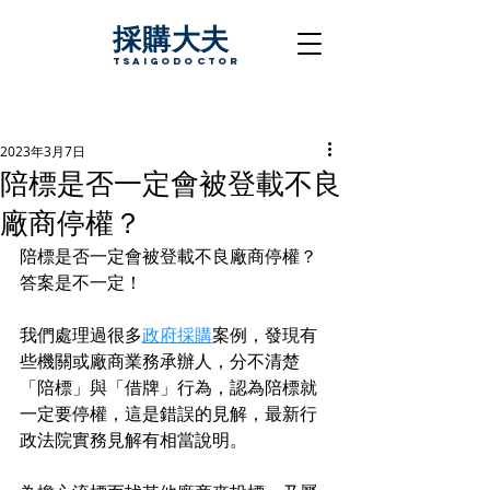
採購大夫
TsaigoDoctor
2023年3月7日
陪標是否一定會被登載不良
廠商停權？
陪標是否一定會被登載不良廠商停權？
答案是不一定！
我們處理過很多
政府採購
案例，發現有
些機關或廠商業務承辦人，分不清楚
「陪標」與「借牌」行為，認為陪標就
一定要停權，這是錯誤的見解，最新行
政法院實務見解有相當說明。