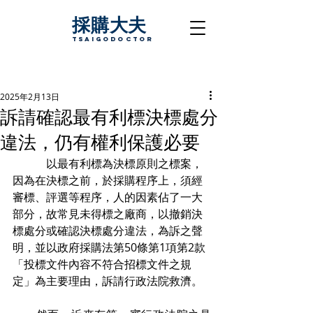
採購大夫
TsaigoDoctor
2025年2月13日
訴請確認最有利標決標處分
違法，仍有權利保護必要
　　　以最有利標為決標原則之標案，
因為在決標之前，於採購程序上，須經
審標、評選等程序，人的因素佔了一大
部分，故常見未得標之廠商，以撤銷決
標處分或確認決標處分違法，為訴之聲
明，並以政府採購法第50條第1項第2款
「投標文件內容不符合招標文件之規
定」為主要理由，訴請行政法院救濟。