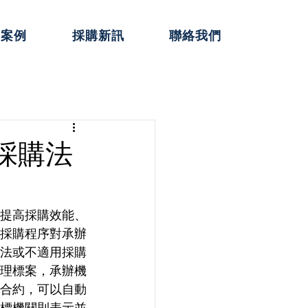
典案例
採購新訊
聯絡我們
採購法
提高採購效能、
採購程序對承辦
法或不適用採購
理標案，承辦機
合約，可以自動
招標機關則表示並