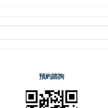
分批招標與小額採購之法律問
廠商
題
救濟
預約諮詢