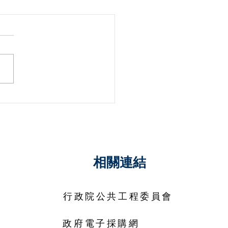
對於違法決標結果之異議
相關連結
行政院公共工程委員會
政府電子採購網