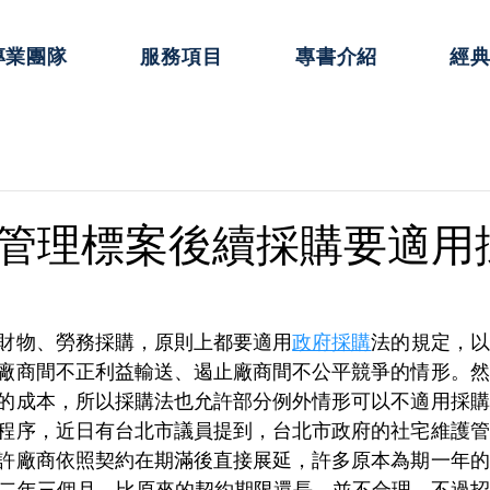
專業團隊
服務項目
專書介紹
經
管理標案後續採購要適用
財物、勞務採購，原則上都要適用
政府採購
法的規定，以
廠商間不正利益輸送、遏止廠商間不公平競爭的情形。然
的成本，所以採購法也允許部分例外情形可以不適用採購
程序，近日有台北市議員提到，台北市政府的社宅維護管
許廠商依照契約在期滿後直接展延，許多原本為期一年的
是二年三個月，比原來的契約期限還長，並不合理，不過