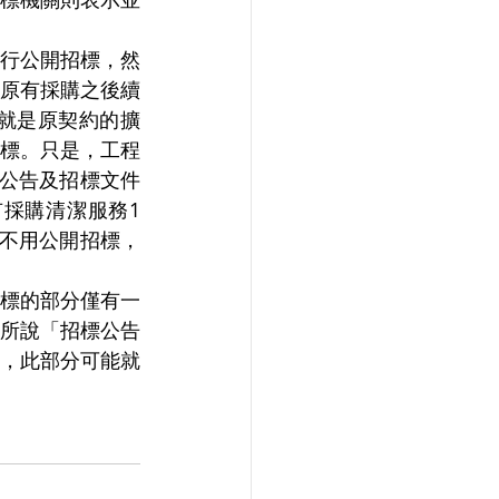
採行公開招標，然
「原有採購之後續
就是原契約的擴
標。只是，工程
標公告及招標文件
採購清潔服務1
案不用公開招標，
標的部分僅有一
所說「招標公告
，此部分可能就