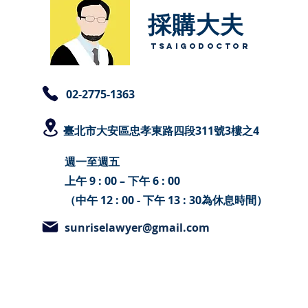
採購大夫​
TsaigoDoctor
​02-2775-1363
臺北
市大安區忠孝東路四段311號3樓之4
週一至週五
上午 9 : 00 – 下午 6 : 00
（中午 12 : 00 - 下午 13 : 30為休息時間）
sunriselawyer@gmail.com