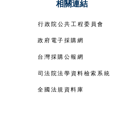
相關連結
行政院公共工程委員會
政府電子採購網
台灣採購公報網
司法院法學資料檢索系統
全國法規資料庫