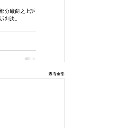
部分廠商之上訴
訴判決。
查看全部