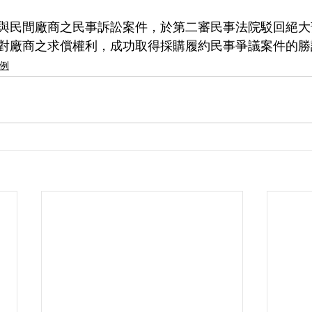
與民間廠商之民事訴訟案件，於第二審民事法院駁回絕大
對廠商之求償權利，成功取得採購履約民事爭議案件的勝
案例