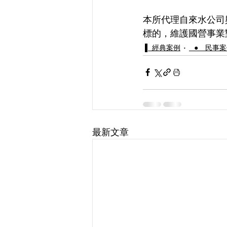
本所代理自來水公司
標的，維護國營事業
▌ 經典案例
⠀● 民事
最新文章