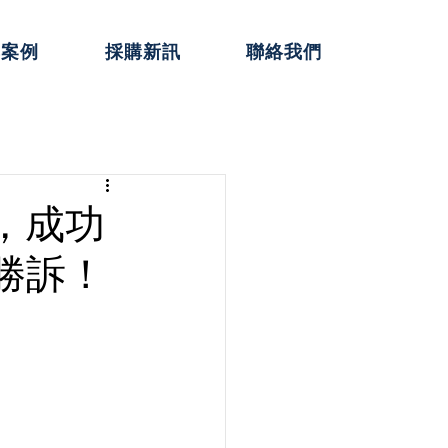
典案例
採購新訊
聯絡我們
，成功
勝訴！