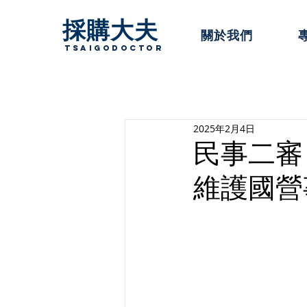
採購大夫
關於我們
TsaigoDoctor
2025年2月4日
民事二審
維護國營