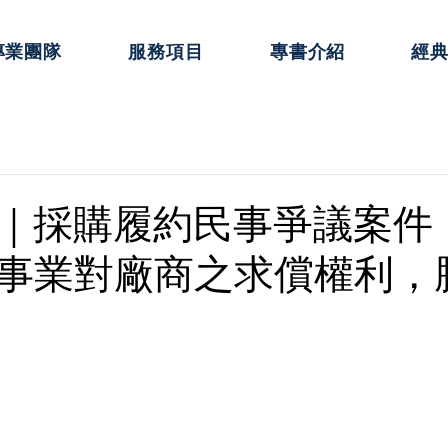
專業團隊
服務項目
專書介紹
經
｜採購履約民事爭議案件
事業對廠商之求償權利，