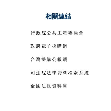
相關連結
行政院公共工程委員會
政府電子採購網
台灣採購公報網
司法院法學資料檢索系統
全國法規資料庫