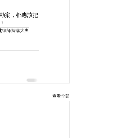
動案，都應該把
！
北律師
採購大夫
查看全部