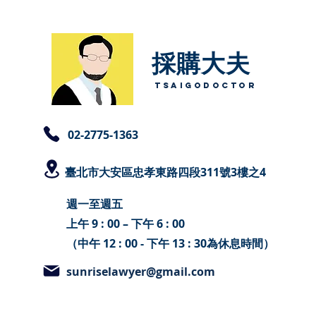
採購大夫​
TsaigoDoctor
​02-2775-1363
臺北
市大安區忠孝東路四段311號3樓之4
週一至週五
上午 9 : 00 – 下午 6 : 00
（中午 12 : 00 - 下午 13 : 30為休息時間）
sunriselawyer@gmail.com