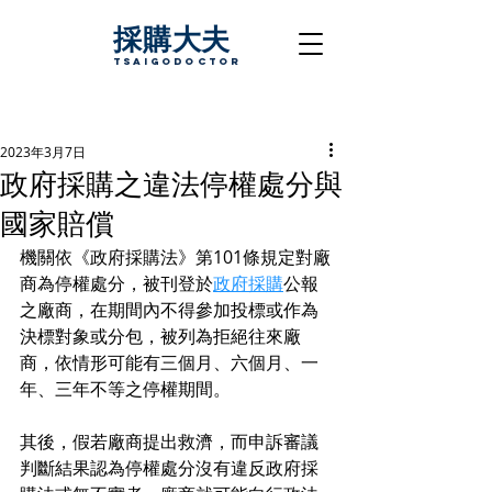
採購大夫
TsaigoDoctor
2023年3月7日
政府採購之違法停權處分與
國家賠償
機關依《政府採購法》第101條規定對廠
商為停權處分，被刊登於
政府採購
公報
之廠商，在期間內不得參加投標或作為
決標對象或分包，被列為拒絕往來廠
商，依情形可能有三個月、六個月、一
年、三年不等之停權期間。
其後，假若廠商提出救濟，而申訴審議
判斷結果認為停權處分沒有違反政府採