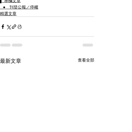
▌ 專欄文章
⠀● 刊登公報／停權
精選文章
最新文章
查看全部