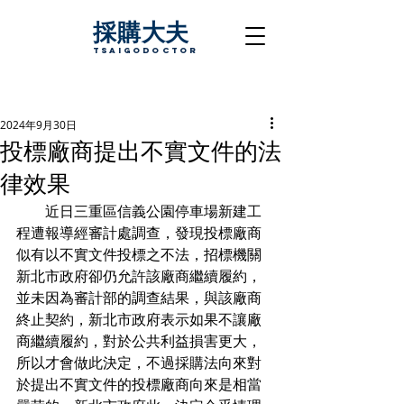
採購大夫
TsaigoDoctor
2024年9月30日
投標廠商提出不實文件的法
律效果
　　近日三重區信義公園停車場新建工
程遭報導經審計處調查，發現投標廠商
似有以不實文件投標之不法，招標機關
新北市政府卻仍允許該廠商繼續履約，
並未因為審計部的調查結果，與該廠商
終止契約，新北市政府表示如果不讓廠
商繼續履約，對於公共利益損害更大，
所以才會做此決定，不過採購法向來對
於提出不實文件的投標廠商向來是相當