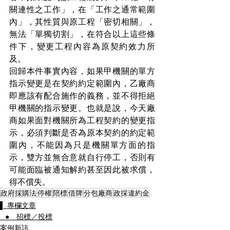
關連性之工作」，在「工作之通常範圍
內」，其性質與原工程「密切相關」，
無法「單獨切割」，在符合以上這些條
件下，變更工程內容為原契約效力所
及。
回歸本件事實內容，如果甲機關的單方
指示變更是在契約約定範圍內，乙廠商
即應該有配合施作的義務，並不得拒絕
甲機關的指示變更。也就是說，今天廠
商如果面對機關所為工程契約的變更指
示，必須判斷是否為原本契約的約定範
圍內，不能因為只是機關單方面的指
示，雙方並無合意就自行停工，否則有
可能面臨被通知解約甚至因此被求償，
得不償失。
政府採購法
停權
陪標
借牌
分包廠商
政採違約金
▌ 專欄文章
⠀● 招標／投標
案例新訊