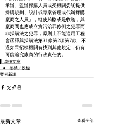
承辦、監辦採購人員或受機關委託提供
採購規劃、設計或專案管理或代辦採購
廠商之人員」，縱使賄賂或是收賄，與
廠商間也應成立貪污治罪條例之犯罪而
非採購法之犯罪，原則上不能適用工程
會函釋與採購法第31條第2項第7款，不
過如果招標機關有找到其他規定，仍有
可能追究廠商的行政責任的。
▌ 專欄文章
⠀● 招標／投標
案例新訊
最新文章
查看全部