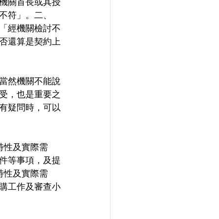
機關首長或其授
不符」。二、
「經機關檢討不
否還算是契約上
當然機關不能說
受，也是重要之
有疑問時，可以
特性及實際需
件等事項，及提
特性及實際需
購工作及審查小