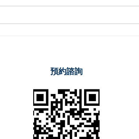
社會基本福利法第14條第2項
招標
與政府採購法之衝突
商的
預約諮詢