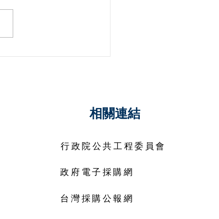
機關就採購案指定特定廠
法律效果
相關連結
行政院公共工程委員會
政府電子採購網
台灣採購公報網