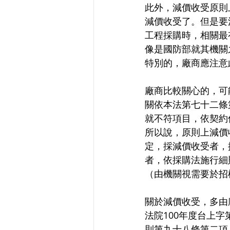
此外，減價收受原則
減價收受了。但是要
工程採購時，相關最
像是國防部就其機關
特別的，廠商應注意
廠商比較關心的，可
關依本法第七十二條
就不符項目，依契約
所以說，原則上減價
定，採減價收受者，
者，依採購法施行細
（由機關視需要於招
關於減價收受，多由
法院100年度台上
則第九十八條第二項