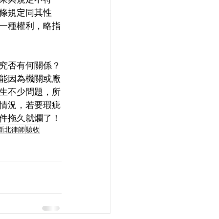
條規定同其性
一種權利，略指
究否有何關係？
能因為機關或廠
生不少問題，所
情況，若要瑕疵
件拖久就爛了！
新北律師
驗收