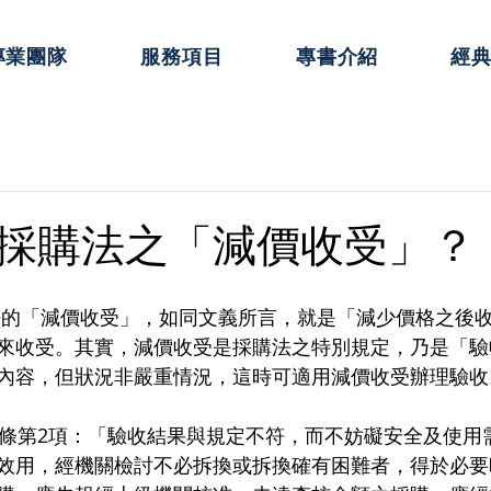
專業團隊
服務項目
專書介紹
經
採購法之「減價收受」？
法的「減價收受」，如同文義所言，就是「減少價格之後
來收受。其實，減價收受是採購法之特別規定，乃是「驗
內容，但狀況非嚴重情況，這時可適用減價收受辦理驗收
2條第2項：「驗收結果與規定不符，而不妨礙安全及使用
效用，經機關檢討不必拆換或拆換確有困難者，得於必要