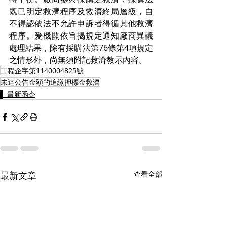
既已明定救濟程序及救濟終局層級，自
不得認依法不允許申訴者得循其他救濟
程序。爰機關依旨揭規定通知廠商異議
處理結果，除有採購法第76條第4項規定
之情形外，尚無須附記救濟教示內容。
工程企字第1140004825號
未達公告金額的追繳押標金救濟
▌ 最新函令
最新文章
查看全部