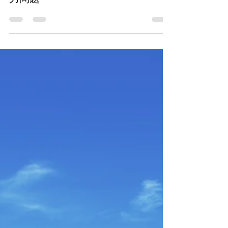
2024年12月16日
▌ 專欄文章
機關招標文件「綁標」之採購契約效
力問題