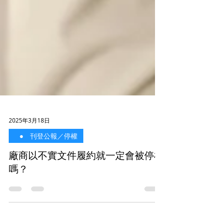
2025年3月18日
⠀● 刊登公報／停權
廠商以不實文件履約就一定會被停權
嗎？