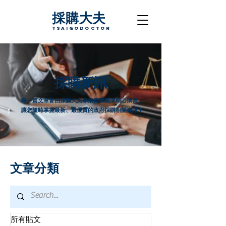
採購大夫
TsaigoDoctor
採購新訊
每一篇文章皆由採購大夫專業律師團隊精心撰寫，
讓您隨時掌握最新、最優質的政府採購相關資訊！
文章分類
所有貼文