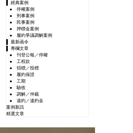
▌ 經典案例
⠀● 停權案例
⠀● 刑事案例
⠀● 民事案例
⠀● 押標金案例
⠀● 履約爭議調解案例
▌ 最新函令
▌ 專欄文章
⠀● 刊登公報／停權
⠀● 工程款
⠀● 招標／投標
⠀● 履約保證
⠀● 工期
⠀● 驗收
⠀● 調解／仲裁
⠀● 違約／違約金
案例新訊
精選文章