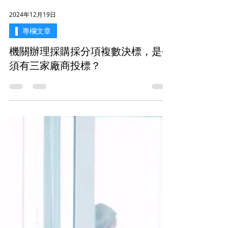
2024年12月19日
▌ 專欄文章
機關辦理採購採分項複數決標，是否
須有三家廠商投標？