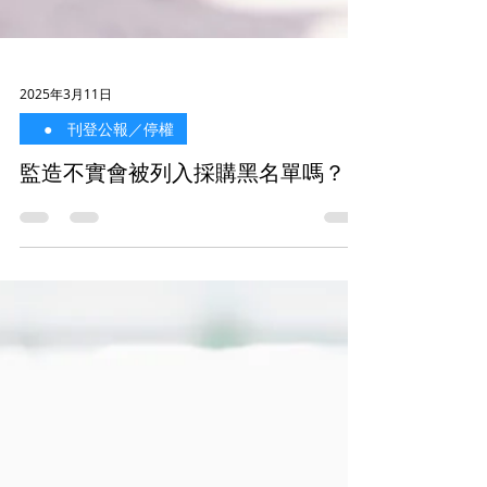
2025年3月11日
⠀● 刊登公報／停權
監造不實會被列入採購黑名單嗎？