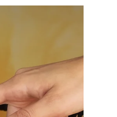
2024年12月13日
▌ 專欄文章
複數決標的開口契約，可以偏心只向
其中一家採購嗎？