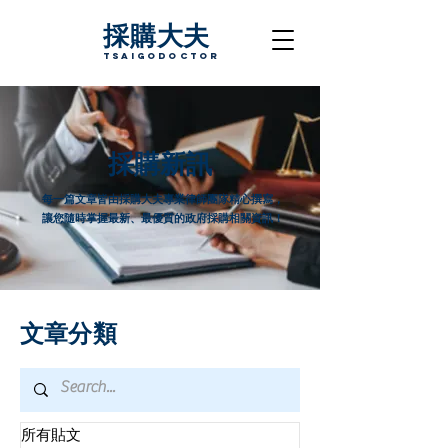
採購大夫
TsaigoDoctor
採購新訊
每一篇文章皆由採購大夫專業律師團隊精心撰寫，
讓您隨時掌握最新、最優質的政府採購相關資訊！
文章分類
所有貼文