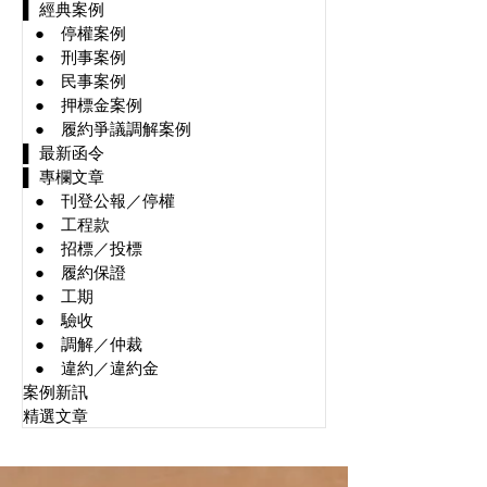
▌ 經典案例
⠀● 停權案例
⠀● 刑事案例
⠀● 民事案例
⠀● 押標金案例
⠀● 履約爭議調解案例
▌ 最新函令
▌ 專欄文章
⠀● 刊登公報／停權
⠀● 工程款
⠀● 招標／投標
⠀● 履約保證
⠀● 工期
⠀● 驗收
⠀● 調解／仲裁
⠀● 違約／違約金
案例新訊
精選文章