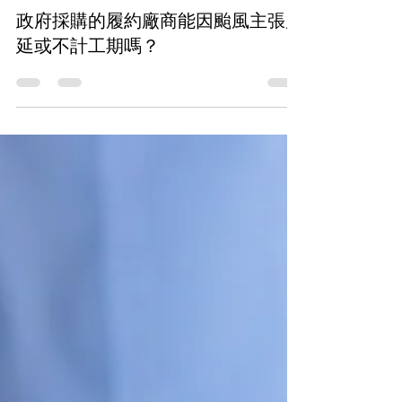
2023年8月15日
▌ 專欄文章
政府採購的履約廠商能因颱風主張展
延或不計工期嗎？