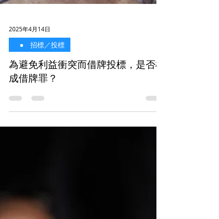
2025年4月14日
⠀● 招標／投標
為避免利益衝突而借牌投標，是否構
成借牌罪？