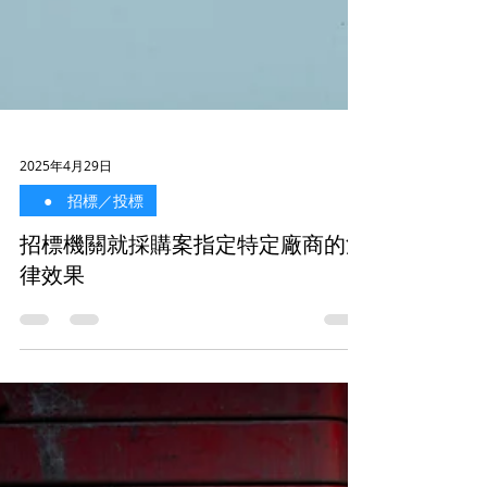
2025年4月29日
⠀● 招標／投標
招標機關就採購案指定特定廠商的法
律效果