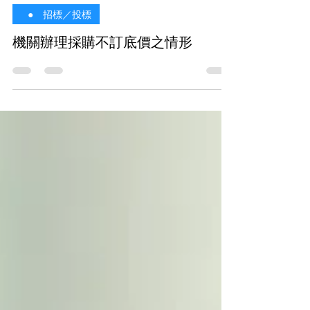
2025年5月5日
⠀● 招標／投標
機關辦理採購不訂底價之情形