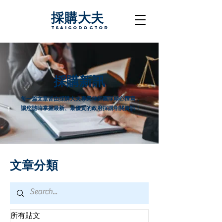
採購大夫
TsaigoDoctor
採購新訊
每一篇文章皆由採購大夫專業律師團隊精心撰寫，
讓您隨時掌握最新、最優質的政府採購相關資訊！
文章分類
所有貼文