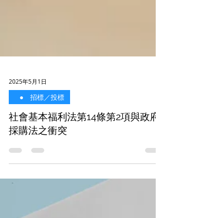
2025年5月1日
⠀● 招標／投標
社會基本福利法第14條第2項與政府
採購法之衝突