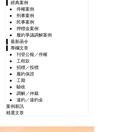
▌ 經典案例
⠀● 停權案例
⠀● 刑事案例
⠀● 民事案例
⠀● 押標金案例
⠀● 履約爭議調解案例
▌ 最新函令
▌ 專欄文章
⠀● 刊登公報／停權
⠀● 工程款
⠀● 招標／投標
⠀● 履約保證
⠀● 工期
⠀● 驗收
⠀● 調解／仲裁
⠀● 違約／違約金
案例新訊
精選文章