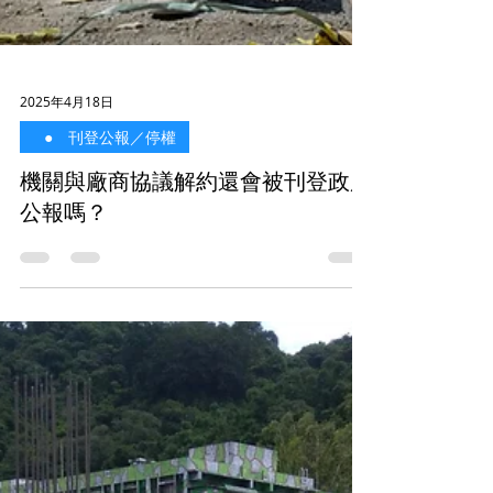
2025年4月18日
⠀● 刊登公報／停權
機關與廠商協議解約還會被刊登政府
公報嗎？