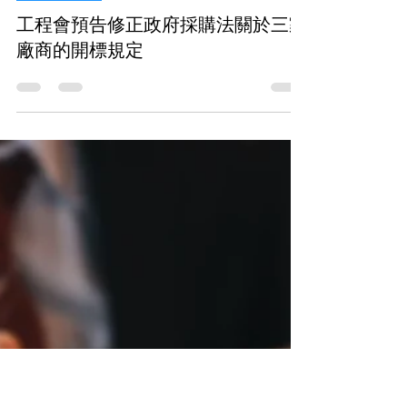
2025年3月27日
▌ 專欄文章
工程會預告修正政府採購法關於三家
廠商的開標規定